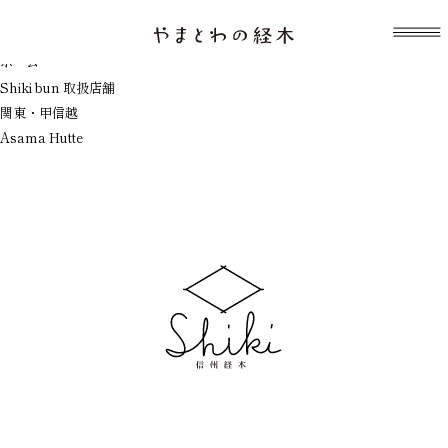
表示中のテンプレート：index.php
Asama Hutte
ホーム
Shiki bun 取扱店舗
関東・甲信越
Asama Hutte