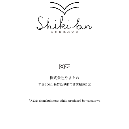
株式会社やまとわ
〒396-0041 長野県伊那市西箕輪6565-20
© 2024 shinshukyougi Shiki produced by yamatowa