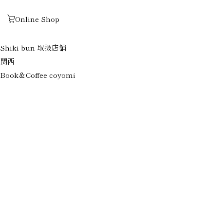
表示中のテンプレート：index.php
Online Shop
Book＆Coffee coyomi
ホーム
Shiki bun 取扱店舗
関西
Book＆Coffee coyomi