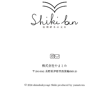
株式会社やまとわ
〒396-0041 長野県伊那市西箕輪6565-20
© 2024 shinshukyougi Shiki produced by yamatowa