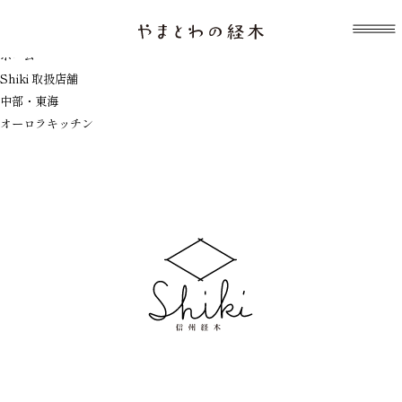
表示中のテンプレート：index.php
オーロラキッチン
ホーム
Shiki 取扱店舗
中部・東海
オーロラキッチン