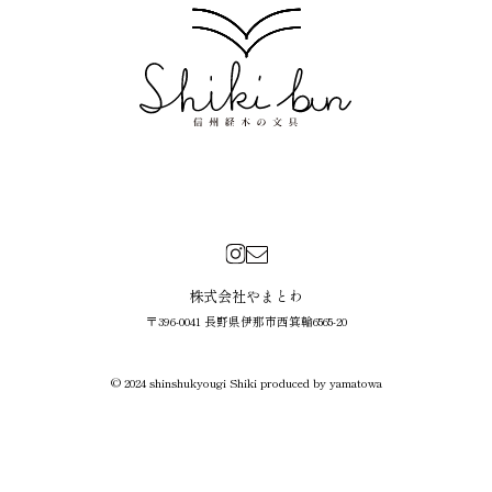
株式会社やまとわ
〒396-0041 長野県伊那市西箕輪6565-20
© 2024 shinshukyougi Shiki produced by yamatowa