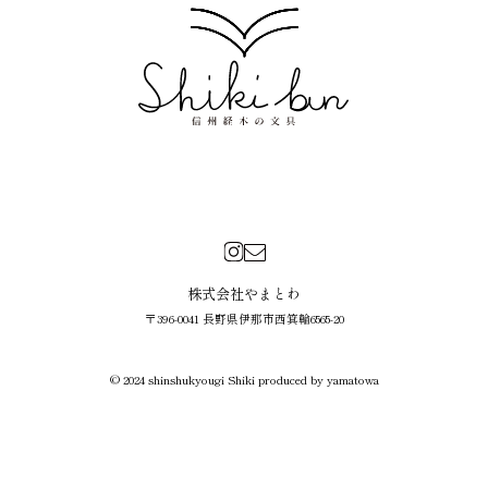
株式会社やまとわ
〒396-0041 長野県伊那市西箕輪6565-20
© 2024 shinshukyougi Shiki produced by yamatowa