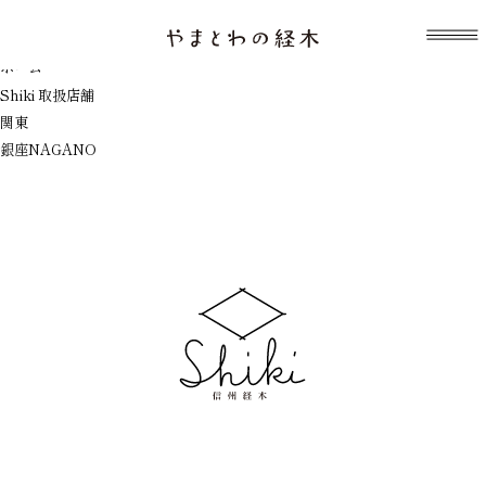
表示中のテンプレート：index.php
銀座NAGANO
ホーム
Shiki 取扱店舗
関東
銀座NAGANO