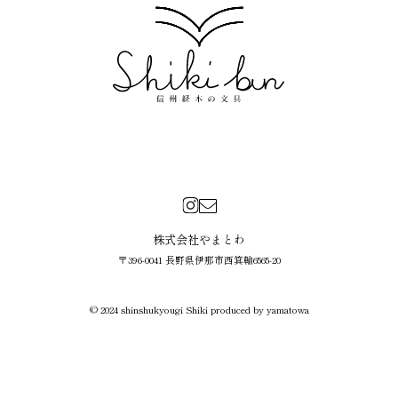
株式会社やまとわ
〒396-0041 長野県伊那市西箕輪6565-20
© 2024 shinshukyougi Shiki produced by yamatowa